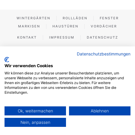
WINTERGÄRTEN
ROLLLÄDEN
FENSTER
MARKISEN
HAUSTÜREN
VORDÄCHER
KONTAKT
IMPRESSUM
DATENSCHUTZ
Datenschutzbestimmungen
Wir verwenden Cookies
Wir können diese zur Analyse unserer Besucherdaten platzieren, um
unsere Webseite zu verbessern, personalisierte Inhalte anzuzeigen und
Ihnen ein großartiges Webseiten-Erlebnis zu bieten. Für weitere
Informationen zu den von uns verwendeten Cookies öffnen Sie die
Einstellungen.
Ok, weitermachen
Ablehnen
Nein, anpassen